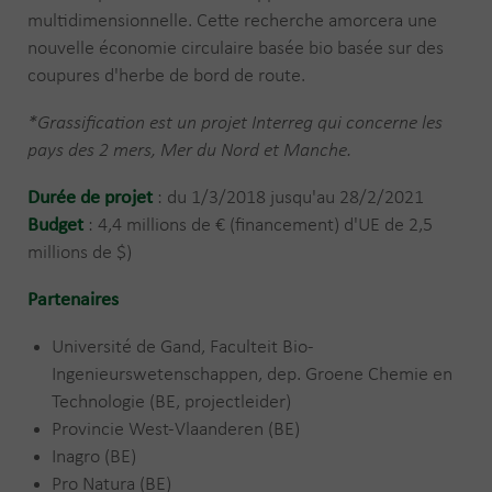
multidimensionnelle. Cette recherche amorcera une
nouvelle économie circulaire basée bio basée sur des
coupures d'herbe de bord de route.
*Grassification est un projet Interreg qui concerne les
pays des 2 mers, Mer du Nord et Manche.
Durée de projet
: du 1/3/2018 jusqu'au 28/2/2021
Budget
: 4,4 millions de € (financement) d'UE de 2,5
millions de $)
Partenaires
Université de Gand, Faculteit Bio-
Ingenieurswetenschappen, dep. Groene Chemie en
Technologie (BE, projectleider)
Provincie West-Vlaanderen (BE)
Inagro (BE)
Pro Natura (BE)