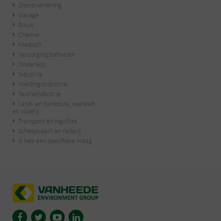
Dienstverlening
Garage
Bouw
Chemie
Medisch
Verzorgingstehuizen
Onderwijs
Industrie
Voedingsindustrie
Textielindustrie
Land- en tuinbouw, veeteelt
en visserij
Transport en logistiek
Scheepvaart en rederij
Ik heb een specifieke vraag