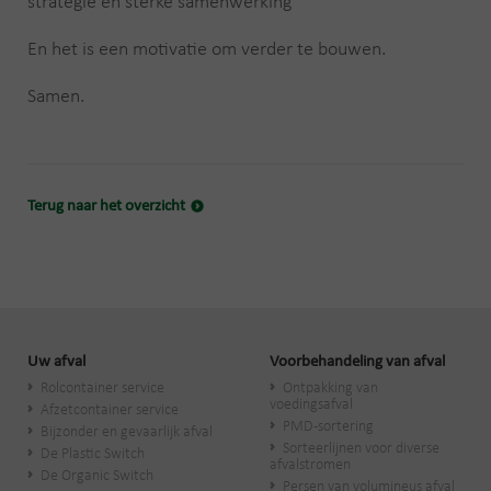
strategie en sterke samenwerking
En het is een motivatie om verder te bouwen.
Samen.
Terug naar het overzicht
Uw afval
Voorbehandeling van afval
Rolcontainer service
Ontpakking van
voedingsafval
Afzetcontainer service
PMD-sortering
Bijzonder en gevaarlijk afval
Sorteerlijnen voor diverse
De Plastic Switch
afvalstromen
De Organic Switch
Persen van volumineus afval