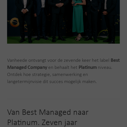
Vanheede ontvangt voor de zevende keer het label
Best
Managed Company
en behaalt het
Platinum
niveau.
Ontdek hoe strategie, samenwerking en
langetermijnvisie dit succes mogelijk maken.
Van Best Managed naar
Platinum. Zeven jaar