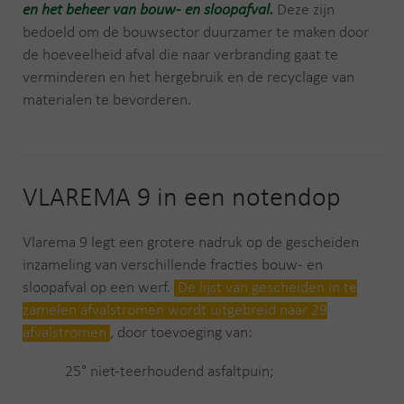
en het beheer van bouw- en sloopafval.
Deze zijn
bedoeld om de bouwsector duurzamer te maken door
de hoeveelheid afval die naar verbranding gaat te
verminderen en het hergebruik en de recyclage van
materialen te bevorderen.
VLAREMA 9 in een notendop
Vlarema 9 legt een grotere nadruk op de gescheiden
inzameling van verschillende fracties bouw- en
sloopafval op een werf.
De lijst van gescheiden in te
zamelen afvalstromen wordt uitgebreid naar 29
afvalstromen
, door toevoeging van:
25° niet-teerhoudend asfaltpuin;