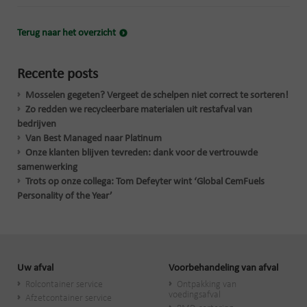
Terug naar het overzicht
Recente posts
Mosselen gegeten? Vergeet de schelpen niet correct te sorteren!
Zo redden we recycleerbare materialen uit restafval van
bedrijven
Van Best Managed naar Platinum
Onze klanten blijven tevreden: dank voor de vertrouwde
samenwerking
Trots op onze collega: Tom Defeyter wint ‘Global CemFuels
Personality of the Year’
Uw afval
Voorbehandeling van afval
Rolcontainer service
Ontpakking van
voedingsafval
Afzetcontainer service