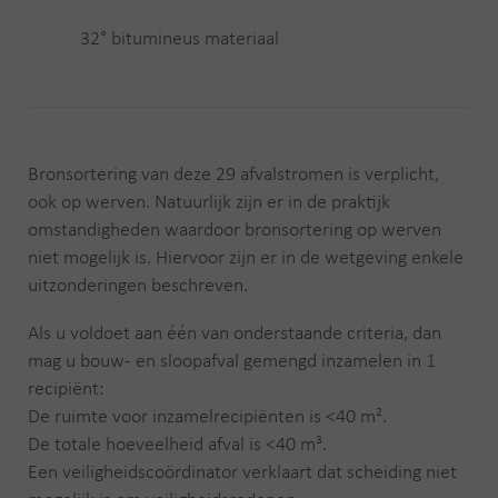
32° bitumineus materiaal
Bronsortering van deze 29 afvalstromen is verplicht,
ook op werven. Natuurlijk zijn er in de praktijk
omstandigheden waardoor bronsortering op werven
niet mogelijk is. Hiervoor zijn er in de wetgeving enkele
uitzonderingen beschreven.
Als u voldoet aan één van onderstaande criteria, dan
mag u bouw- en sloopafval gemengd inzamelen in 1
recipiënt:
De ruimte voor inzamelrecipiënten is <40 m².
De totale hoeveelheid afval is <40 m³.
Een veiligheidscoördinator verklaart dat scheiding niet