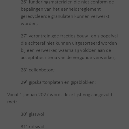
26° funderingsmaterialen die niet conform de
bepalingen van het eenheidsreglement
gerecycleerde granulaten kunnen verwerkt
worden;
27° verontreinigde fracties bouw- en sloopafval
die achteraf niet kunnen uitgesorteerd worden
bij een verwerker, waarna zij voldoen aan de
acceptatiecriteria van de vergunde verwerker;
28° cellenbeton;
29° gipskartonplaten en gipsblokken;
Vanaf 1 januari 2027 wordt deze lijst nog aangevuld
met:
30° glaswol
31° rotswol