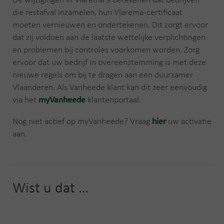
De wijzigingen in Vlarema 9 betekenen dat bedrijven
die restafval inzamelen, hun Vlarema-certificaat
moeten vernieuwen en ondertekenen. Dit zorgt ervoor
dat zij voldoen aan de laatste wettelijke verplichtingen
en problemen bij controles voorkomen worden. Zorg
ervoor dat uw bedrijf in overeenstemming is met deze
nieuwe regels om bij te dragen aan een duurzamer
Vlaanderen. Als Vanheede klant kan dit zeer eenvoudig
via het
myVanheede
klantenportaal.
Nog niet actief op myVanheede? Vraag
hier
uw activatie
aan.
Wist u dat …