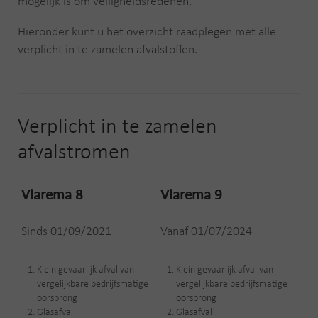
mogelijk is om veiligheidsredenen.
Hieronder kunt u het overzicht raadplegen met alle
verplicht in te zamelen afvalstoffen.
Verplicht in te zamelen
afvalstromen
Vlarema 8
Vlarema 9
Sinds 01/09/2021
Vanaf 01/07/2024
Klein gevaarlijk afval van
Klein gevaarlijk afval van
vergelijkbare bedrijfsmatige
vergelijkbare bedrijfsmatige
oorsprong
oorsprong
Glasafval
Glasafval