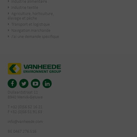
Industrie alimentaire
Industrie textile
Agriculture, horticulture,
élevage et pêche
Transport et logistique
Navigation marchande
J'ai une demande spécifique
Dullaardstraat 11
8940 Wervik-Geluwe
T +32 (0)56 52 16 21
F +32 (0)56 51 91 63
info@vanheede.com
BE 0467.276.516