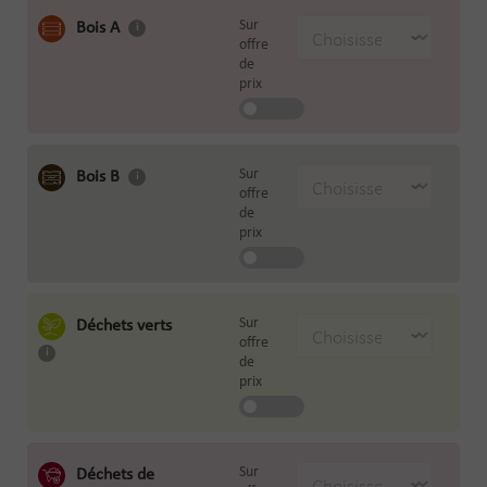
Sur
Bois A
offre
de
prix
Sur
Bois B
offre
de
prix
Sur
Déchets verts
offre
de
prix
Sur
Déchets de