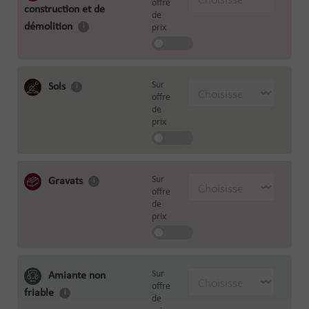
offre
construction et de
de
démolition
prix
Sur
Sols
offre
de
prix
Sur
Gravats
offre
de
prix
Sur
Amiante non
offre
friable
de