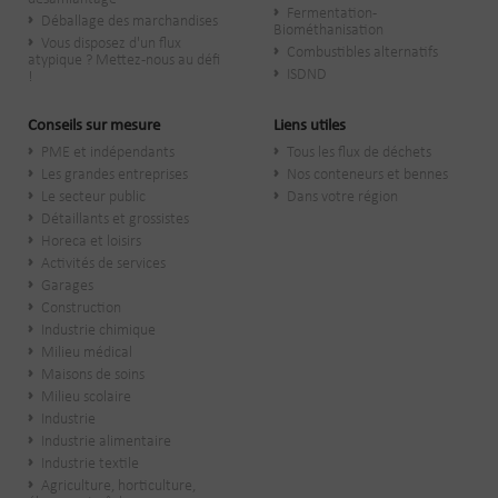
Fermentation -
Déballage des marchandises
Biométhanisation
Vous disposez d'un flux
Combustibles alternatifs
atypique ? Mettez-nous au défi
ISDND
!
Conseils sur mesure
Liens utiles
PME et indépendants
Tous les flux de déchets
Les grandes entreprises
Nos conteneurs et bennes
Le secteur public
Dans votre région
​Détaillants et grossistes
Horeca et loisirs
Activités de services
Garages
Construction
Industrie chimique
Milieu médical
Maisons de soins
Milieu scolaire
Industrie
Industrie alimentaire
Industrie textile
Agriculture, horticulture,