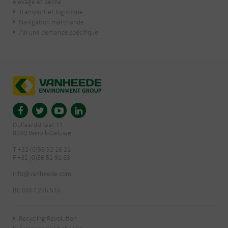
élevage et pêche
Transport et logistique
Navigation marchande
J'ai une demande spécifique
Dullaardstraat 11
8940 Wervik-Geluwe
T +32 (0)56 52 16 21
F +32 (0)56 51 91 63
info@vanheede.com
BE 0467.276.516
Recycling Revolution