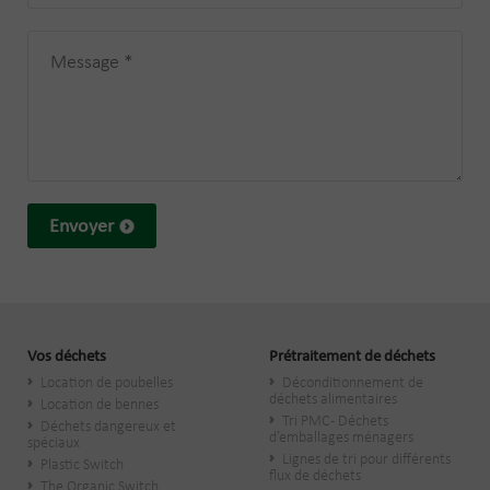
Envoyer
Vos déchets
Prétraitement de déchets
Location de poubelles
Déconditionnement de
déchets alimentaires
Location de bennes
Tri PMC - Déchets
Déchets dangereux et
d’emballages ménagers
spéciaux
Lignes de tri pour différents
Plastic Switch
flux de déchets
The Organic Switch