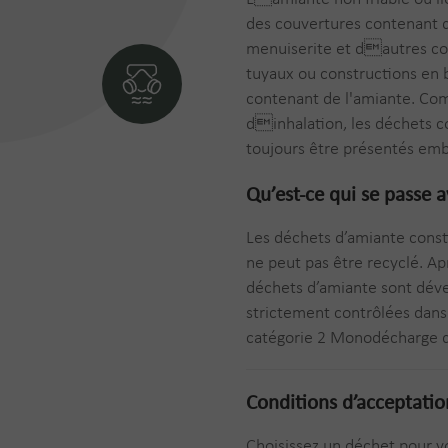
des couvertures contenant d
menuiserite et dautres co
tuyaux ou constructions en 
contenant de l'amiante. Co
dinhalation, les déchets 
toujours être présentés emb
Qu’est-ce qui se passe 
Les déchets d’amiante const
ne peut pas être recyclé. Ap
déchets d’amiante sont déve
strictement contrôlées dans
catégorie 2 Monodécharge 
Conditions d’acceptatio
Choisissez un déchet pour vo