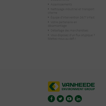
Assainissements
Nettoyage industriel et transport
citerne
Équipe d'intervention 24/7 V-Fast
Votre partenaire en
désamiantage
Déballage des marchandises
Vous disposez d'un flux atypique ?
Mettez-nous au défi !