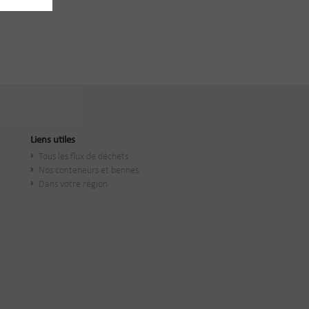
Liens utiles
Tous les flux de déchets
Nos conteneurs et bennes
Dans votre région