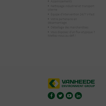
Assainissements
Nettoyage industriel et transport
citerne
Équipe d'intervention 24/7 V-Fast
Votre partenaire en
désamiantage
Déballage des marchandises
Vous disposez d'un flux atypique ?
Mettez-nous au défi !