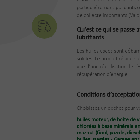
particulièrement polluants e
de collecte importants (Valo
Qu’est-ce qui se passe 
lubrifiants
Les huiles usées sont débarr
solides. Le produit résiduel
vue d’une réutilisation, le r
récupération d’énergie.
Conditions d’acceptatio
Choisissez un déchet pour vo
huiles moteur, de boîte de v
chlorées à base minérale e
mazout (fioul, gazole, diese
huiles usagées - Garage en 