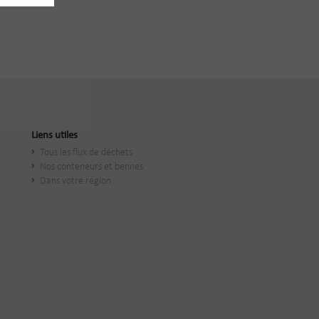
Liens utiles
Tous les flux de déchets
Nos conteneurs et bennes
Dans votre région