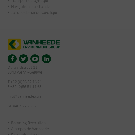
Transport et logistique
Navigation marchande
J'ai une demande spécifique
Dullaardstraat 11
8940 Wervik-Geluwe
T +32 (0)56 52 16 21
F +32 (0)56 51 91 63
info@vanheede.com
BE 0467.276.516
Recycling Revolution
À propos de Vanheede