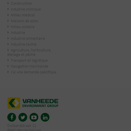
Construction
Industrie chimique
Milieu médical
Maisons de soins
Milieu scolaire
Industrie
Industrie alimentaire
Industrie textile
Agriculture, horticulture,
élevage et pêche
Transport et logistique
Navigation marchande
J'ai une demande spécifique
Dullaardstraat 11
8940 Wervik-Geluwe