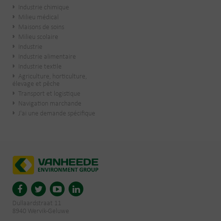
Industrie chimique
Milieu médical
Maisons de soins
Milieu scolaire
Industrie
Industrie alimentaire
Industrie textile
Agriculture, horticulture,
élevage et pêche
Transport et logistique
Navigation marchande
J'ai une demande spécifique
Dullaardstraat 11
8940 Wervik-Geluwe