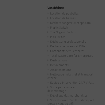
Vos déchets
Location de poubelles
Location de bennes
Déchets dangereux et spéciaux
Plastic Switch
The Organic Switch
PDD Switch
Déchetterie professionnelle
Déchets de bureau et DIB-
Contenants semi-enterrés
Total Waste Care for Enterprises
Destructions
Déblaiements
Assainissements
Nettoyage industriel et transport
citerne
Équipe d'intervention 24/7 V-Fast
Votre partenaire en
désamiantage
Déballage des marchandises
Vous disposez d'un flux atypique ?
Mettez-nous au défi !