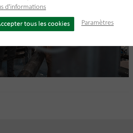
us d'informations
Paramètres
ccepter tous les cookies