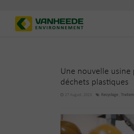
Une nouvelle usine 
déchets plastiques
27 August, 2023
Recyclage
,
Traite