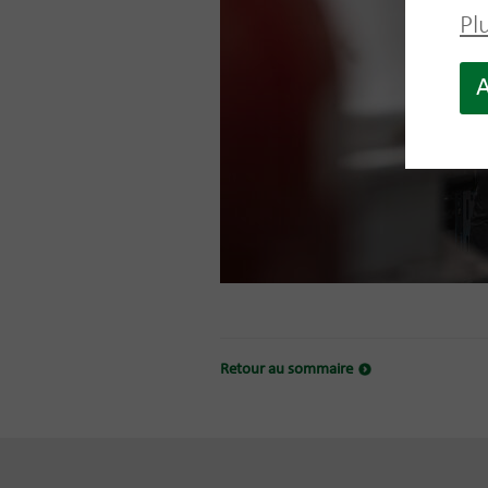
Pl
A
Retour au sommaire