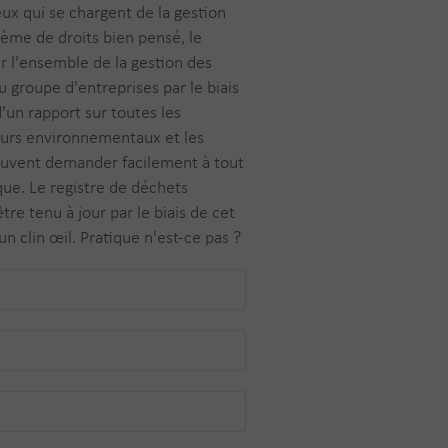
ux qui se chargent de la gestion
ème de droits bien pensé, le
r l'ensemble de la gestion des
u groupe d'entreprises par le biais
d'un rapport sur toutes les
eurs environnementaux et les
euvent demander facilement à tout
ue. Le registre de déchets
re tenu à jour par le biais de cet
 un clin œil. Pratique n'est-ce pas ?