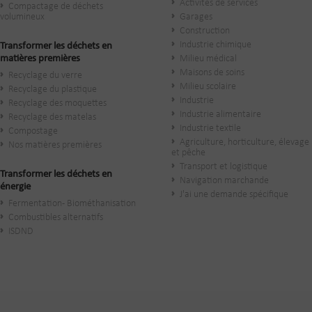
Activités de services
Compactage de déchets
volumineux
Garages
Construction
Industrie chimique
Transformer les déchets en
matières premières
Milieu médical
Maisons de soins
Recyclage du verre
Milieu scolaire
Recyclage du plastique
Industrie
Recyclage des moquettes
Industrie alimentaire
Recyclage des matelas
Industrie textile
Compostage
Agriculture, horticulture, élevage
Nos matières premières
et pêche
Transport et logistique
Transformer les déchets en
Navigation marchande
énergie
J'ai une demande spécifique
Fermentation - Biométhanisation
Combustibles alternatifs
ISDND