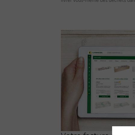
livrer vous-même des déchets dans