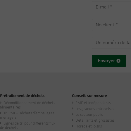
Envoyer
Prétraitement de déchets
Conseils sur mesure
Déconditionnement de déchets
PME et indépendants
alimentaires
Les grandes entreprises
Tri PMC - Déchets d’emballages
Le secteur public
ménagers
​Détaillants et grossistes
Lignes de tri pour différents flux
Horeca et loisirs
de déchets