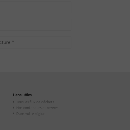
Liens utiles
Tous les flux de déchets
Nos conteneurs et bennes
Dans votre région