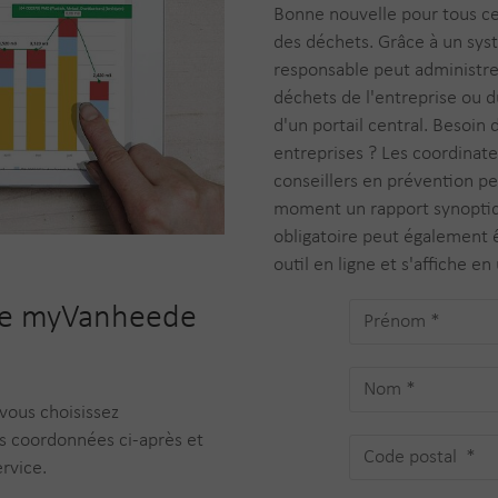
Bonne nouvelle pour tous ce
des déchets. Grâce à un syst
responsable peut administre
déchets de l'entreprise ou d
d'un portail central. Besoin 
entreprises ? Les coordinat
conseillers en prévention p
moment un rapport synoptiq
obligatoire peut également êt
outil en ligne et s'affiche en
te myVanheede
 vous choisissez
s coordonnées ci-après et
rvice.