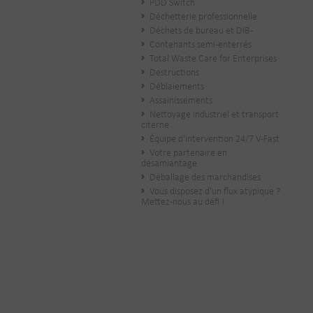
PDD Switch
Déchetterie professionnelle
Déchets de bureau et DIB-
Contenants semi-enterrés
Total Waste Care for Enterprises
Destructions
Déblaiements
Assainissements
Nettoyage industriel et transport
citerne
Équipe d'intervention 24/7 V-Fast
Votre partenaire en
désamiantage
Déballage des marchandises
Vous disposez d'un flux atypique ?
Mettez-nous au défi !