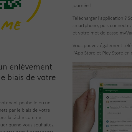
journée !
Télécharger l’application ? 
smartphone, puis connectez-
et votre mot de passe myV
Vous pouvez également téléch
l'App Store et Play Store en
 un enlèvement
e biais de votre
ontenant poubelle ou un
ts par le biais de votre
tuons la tâche comme
uer quand vous souhaitez