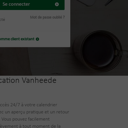
Se connecter
Mot de passe oublié ?
cté
omme client existant
ication Vanheede
cès 24/7 à votre calendrier
c un aperçu pratique et un retour
. Vous pouvez facilement
lèvement à tout moment de la