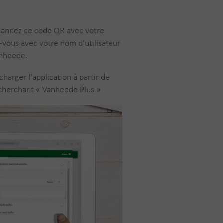
Scannez ce code QR avec votre
vous avec votre nom d'utilisateur
anheede.
arger l'application à partir de
 cherchant « Vanheede Plus »