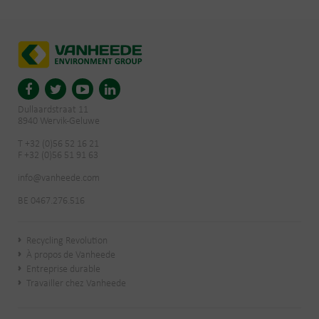
Dullaardstraat 11
8940 Wervik-Geluwe
T +32 (0)56 52 16 21
F +32 (0)56 51 91 63
info@vanheede.com
BE 0467.276.516
Recycling Revolution
À propos de Vanheede
Entreprise durable
Travailler chez Vanheede