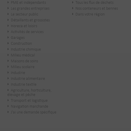
PME et indépendants
Tous les flux de déchets
Les grandes entreprises
Nos conteneurs et bennes
Le secteur public
Dans votre région
​Détaillants et grossistes
Horeca et loisirs
Activités de services
Garages
Construction
Industrie chimique
Milieu médical
Maisons de soins
Milieu scolaire
Industrie
Industrie alimentaire
Industrie textile
Agriculture, horticulture,
élevage et pêche
Transport et logistique
Navigation marchande
J'ai une demande spécifique