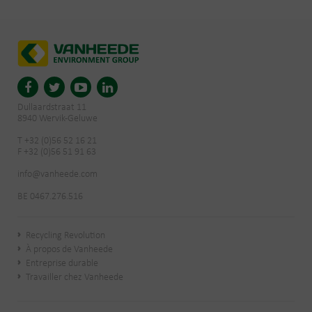
Dullaardstraat 11
8940 Wervik-Geluwe
T +32 (0)56 52 16 21
F +32 (0)56 51 91 63
info@vanheede.com
BE 0467.276.516
Recycling Revolution
À propos de Vanheede
Entreprise durable
Travailler chez Vanheede