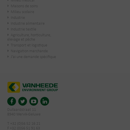
Milieu médical
Maisons de soins
Milieu scolaire
Industrie
Industrie alimentaire
Industrie textile
Agriculture, horticulture,
élevage et pêche
Transport et logistique
Navigation marchande
J'ai une demande spécifique
Dullaardstraat 11
8940 Wervik-Geluwe
T +32 (0)56 52 16 21
F +32 (0)56 51 91 63