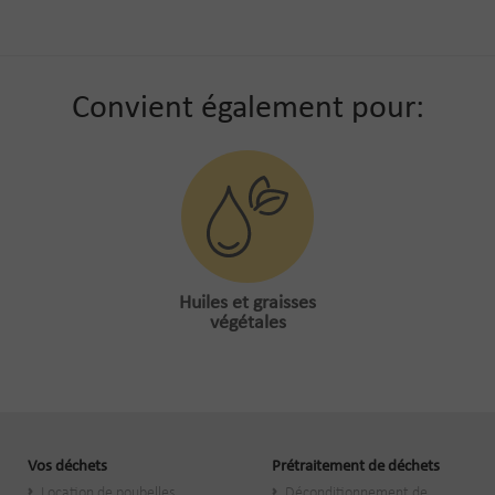
Convient également pour:
Huiles et graisses
végétales
Vos déchets
Prétraitement de déchets
Location de poubelles
Déconditionnement de