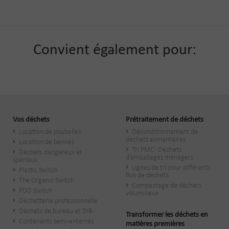
Convient également pour:
Vos déchets
Prétraitement de déchets
Location de poubelles
Déconditionnement de
déchets alimentaires
Location de bennes
Tri PMC - Déchets
Déchets dangereux et
d’emballages ménagers
spéciaux
Lignes de tri pour différents
Plastic Switch
flux de déchets
The Organic Switch
Compactage de déchets
PDD Switch
volumineux
Déchetterie professionnelle
Déchets de bureau et DIB-
Transformer les déchets en
Contenants semi-enterrés
matières premières