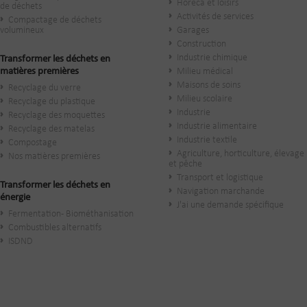
Horeca et loisirs
de déchets
Activités de services
Compactage de déchets
volumineux
Garages
Construction
Industrie chimique
Transformer les déchets en
matières premières
Milieu médical
Maisons de soins
Recyclage du verre
Milieu scolaire
Recyclage du plastique
Industrie
Recyclage des moquettes
Industrie alimentaire
Recyclage des matelas
Industrie textile
Compostage
Agriculture, horticulture, élevage
Nos matières premières
et pêche
Transport et logistique
Transformer les déchets en
Navigation marchande
énergie
J'ai une demande spécifique
Fermentation - Biométhanisation
Combustibles alternatifs
ISDND