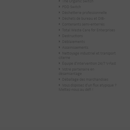
The Organic Switch
PDD Switch
Déchetterie professionnelle
Déchets de bureau et DIB-
Contenants semi-enterrés
Total Waste Care for Enterprises
Destructions
Déblaiements
Assainissements
Nettoyage industriel et transport
citerne
Équipe d'intervention 24/7 V-Fast
Votre partenaire en
désamiantage
Déballage des marchandises
Vous disposez d'un flux atypique ?
Mettez-nous au défi !