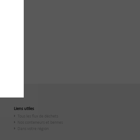
Liens utiles
Tous les flux de déchets
Nos conteneurs et bennes
Dans votre région