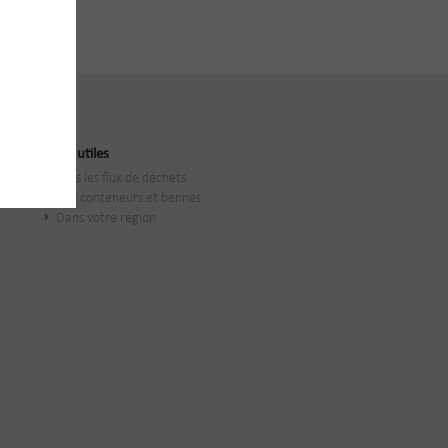
Liens utiles
Tous les flux de déchets
Nos conteneurs et bennes
Dans votre région