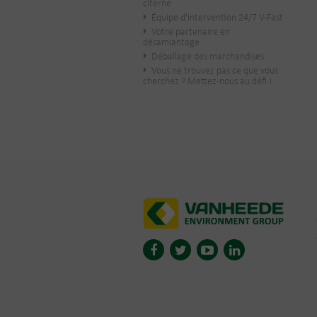
citerne
Équipe d'intervention 24/7 V-Fast
Votre partenaire en
désamiantage
Déballage des marchandises
Vous ne trouvez pas ce que vous
cherchez ? Mettez-nous au défi !