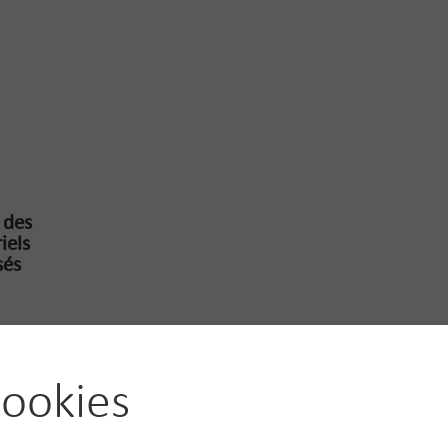
 des
iels
sés
métal,
ookies