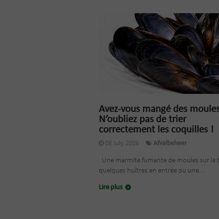
Avez-vous mangé des moules
N’oubliez pas de trier
correctement les coquilles !
08 July, 2026
Afvalbeheer
Une marmite fumante de moules sur la t
quelques huîtres en entrée ou une...
Lire plus