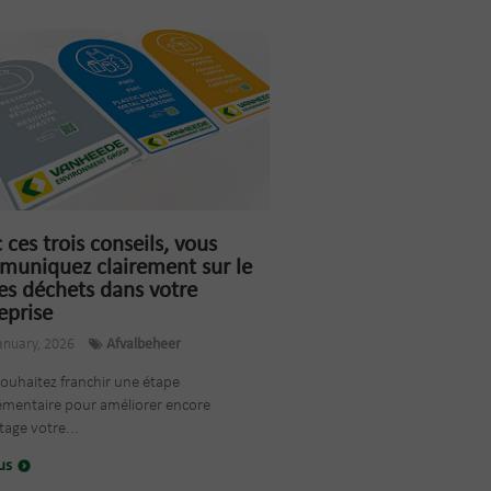
 ces trois conseils, vous
uniquez clairement sur le
des déchets dans votre
eprise
anuary, 2026
Afvalbeheer
ouhaitez franchir une étape
émentaire pour améliorer encore
age votre...
lus