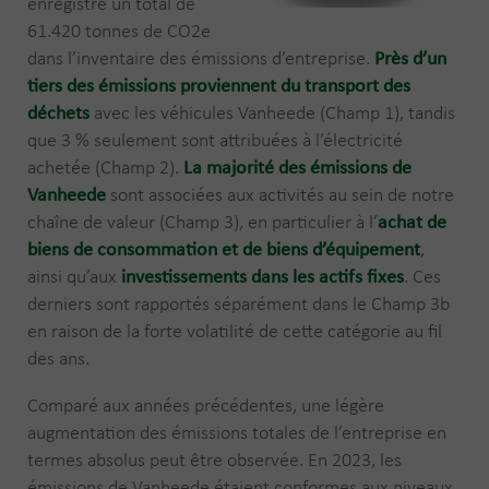
enregistré un total de
61.420 tonnes de CO2e
dans l’inventaire des émissions d’entreprise.
Près d’un
tiers des émissions proviennent du transport des
déchets
avec les véhicules Vanheede (Champ 1), tandis
que 3 % seulement sont attribuées à l’électricité
achetée (Champ 2).
La majorité des émissions de
Vanheede
sont associées aux activités au sein de notre
chaîne de valeur (Champ 3), en particulier à l’
achat de
biens de consommation et de biens d’équipement
,
ainsi qu’aux
investissements dans les actifs fixes
. Ces
derniers sont rapportés séparément dans le Champ 3b
en raison de la forte volatilité de cette catégorie au fil
des ans.
Comparé aux années précédentes, une légère
augmentation des émissions totales de l’entreprise en
termes absolus peut être observée. En 2023, les
émissions de Vanheede étaient conformes aux niveaux