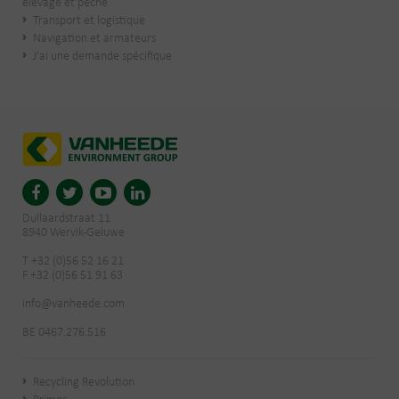
élevage et pêche
Transport et logistique
Navigation et armateurs
J'ai une demande spécifique
Dullaardstraat 11
8940 Wervik-Geluwe
T +32 (0)56 52 16 21
F +32 (0)56 51 91 63
info@vanheede.com
BE 0467.276.516
Recycling Revolution