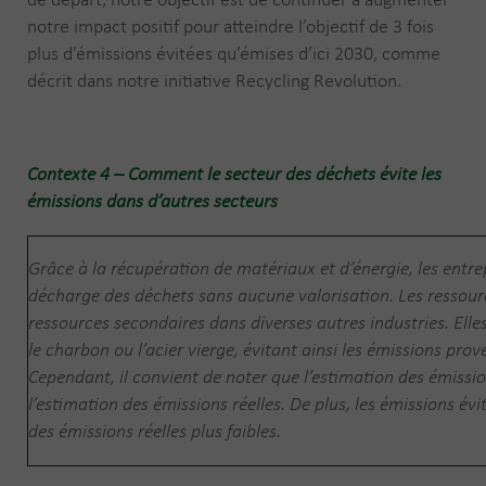
de départ, notre objectif est de continuer à augmenter
notre impact positif pour atteindre l’objectif de 3 fois
plus d’émissions évitées qu’émises d’ici 2030, comme
décrit dans notre initiative Recycling Revolution.
Contexte 4 – Comment le secteur des déchets évite les
émissions dans d’autres secteurs
Grâce à la récupération de matériaux et d’énergie, les entre
décharge des déchets sans aucune valorisation. Les ressou
ressources secondaires dans diverses autres industries. Elle
le charbon ou l’acier vierge, évitant ainsi les émissions prov
Cependant, il convient de noter que l’estimation des émissio
l’estimation des émissions réelles. De plus, les émissions é
des émissions réelles plus faibles.