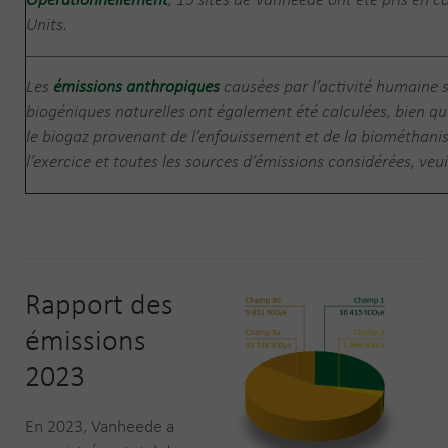
Opérationnellement
, 15 sites de Vanheede ont été pris en c
Units.
Les
émissions anthropiques
causées par l’activité humaine 
biogéniques naturelles ont également été calculées, bien q
le biogaz provenant de l’enfouissement et de la biométhanis
l’exercice et toutes les sources d’émissions considérées, veu
Rapport des
émissions
2023
En 2023, Vanheede a