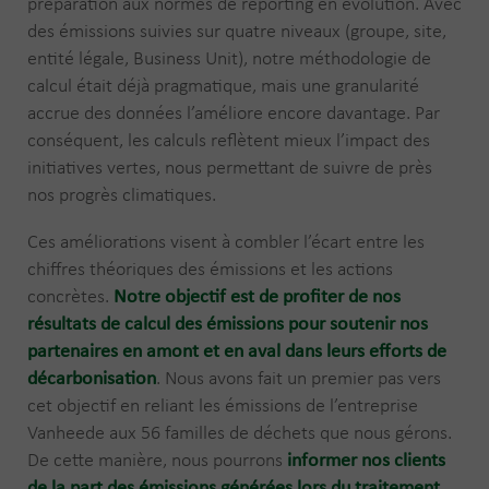
préparation aux normes de reporting en évolution. Avec
des émissions suivies sur quatre niveaux (groupe, site,
entité légale, Business Unit), notre méthodologie de
calcul était déjà pragmatique, mais une granularité
accrue des données l’améliore encore davantage. Par
conséquent, les calculs reflètent mieux l’impact des
initiatives vertes, nous permettant de suivre de près
nos progrès climatiques.
Ces améliorations visent à combler l’écart entre les
chiffres théoriques des émissions et les actions
concrètes.
Notre objectif est de profiter de nos
résultats de calcul des émissions pour soutenir nos
partenaires en amont et en aval dans leurs efforts de
décarbonisation
. Nous avons fait un premier pas vers
cet objectif en reliant les émissions de l’entreprise
Vanheede aux 56 familles de déchets que nous gérons.
De cette manière, nous pourrons
informer nos clients
de la part des émissions générées lors du traitement