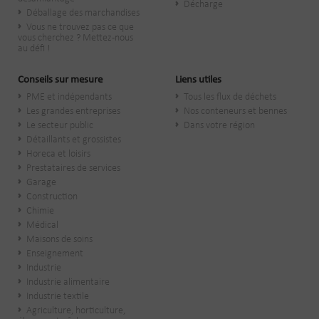
Décharge
Déballage des marchandises
Vous ne trouvez pas ce que
vous cherchez ? Mettez-nous
au défi !
Conseils sur mesure
Liens utiles
PME et indépendants
Tous les flux de déchets
Les grandes entreprises
Nos conteneurs et bennes
Le secteur public
Dans votre région
​Détaillants et grossistes
Horeca et loisirs
Prestataires de services
Garage
Construction
Chimie
Médical
Maisons de soins
Enseignement
Industrie
Industrie alimentaire
Industrie textile
Agriculture, horticulture,