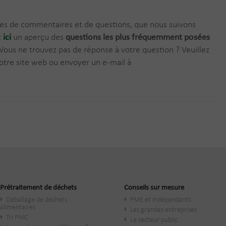
tes de commentaires et de questions, que nous suivons
z
ici
un aperçu des
questions les plus fréquemment posées
 Vous ne trouvez pas de réponse à votre question ? Veuillez
notre site web ou envoyer un e-mail à
Prétraitement de déchets
Conseils sur mesure
Déballage de déchets
PME et indépendants
alimentaires
Les grandes entreprises
Tri PMC
Le secteur public