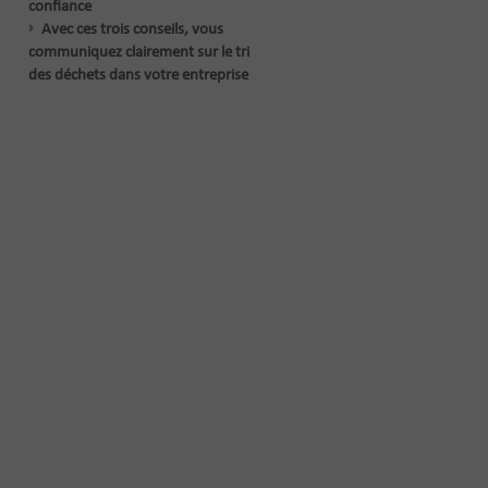
confiance
Avec ces trois conseils, vous
communiquez clairement sur le tri
des déchets dans votre entreprise