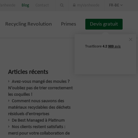
 Vanheede
Blog
Contact
myVanheede
FR-BE
Recycling Revolution
Primes
Devis gratuit
Articles récents
Avez-vous mangé des moules ?
N’oubliez pas de trier correctement
les coquilles !
Comment nous sauvons des
matériaux recyclables des déchets
résiduels d’entreprises
De Best Managed à Platinum
Nos clients restent satisfaits :
merci pour votre collaboration de