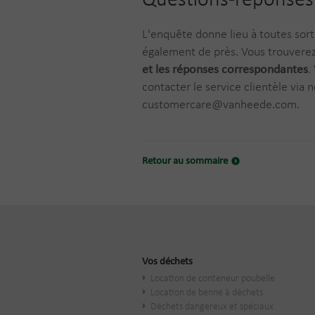
Questions-réponses
L'enquête donne lieu à toutes sor
également de près. Vous trouvere
et les réponses correspondantes
.
contacter le service clientèle via 
customercare@vanheede.com.
Retour au sommaire
Vos déchets
Location de conteneur poubelle
Location de benne à déchets
Déchets dangereux et spéciaux