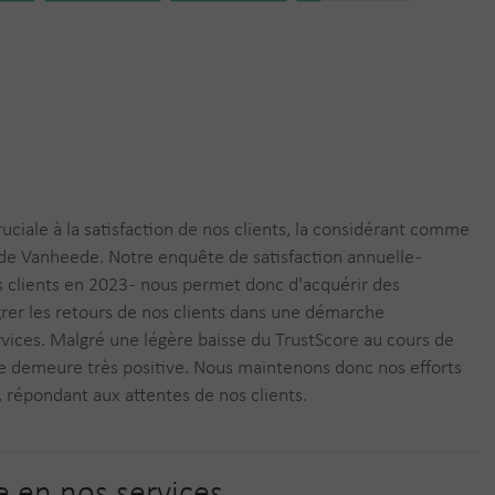
iale à la satisfaction de nos clients, la considérant comme
de Vanheede. Notre enquête de satisfaction annuelle -
s clients en 2023 - nous permet donc d'acquérir des
rer les retours de nos clients dans une démarche
vices. Malgré une légère baisse du TrustScore au cours de
ale demeure très positive. Nous maintenons donc nos efforts
, répondant aux attentes de nos clients.
e en nos services