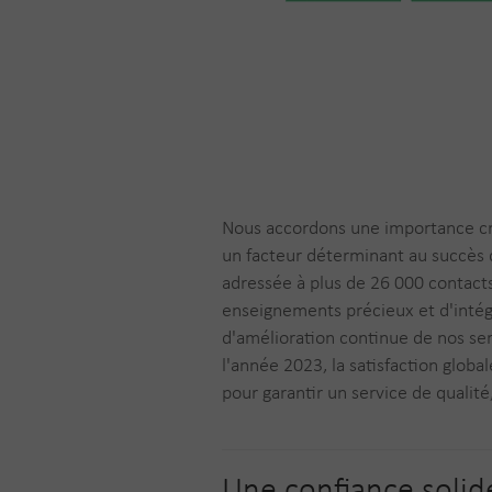
Nous accordons une importance cruc
un facteur déterminant au succès 
adressée à plus de 26 000 contact
enseignements précieux et d'intég
d'amélioration continue de nos ser
l'année 2023, la satisfaction glob
pour garantir un service de qualité
Une confiance solid