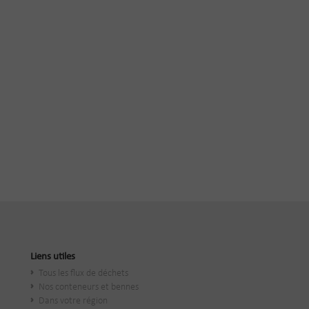
Liens utiles
Tous les flux de déchets
Nos conteneurs et bennes
Dans votre région