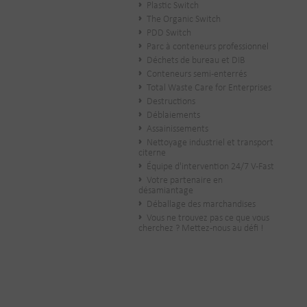
Plastic Switch
The Organic Switch
PDD Switch
Parc à conteneurs professionnel
Déchets de bureau et DIB
Conteneurs semi-enterrés
Total Waste Care for Enterprises
Destructions
Déblaiements
Assainissements
Nettoyage industriel et transport
citerne
Équipe d'intervention 24/7 V-Fast
Votre partenaire en
désamiantage
Déballage des marchandises
Vous ne trouvez pas ce que vous
cherchez ? Mettez-nous au défi !