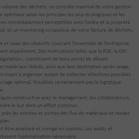
du volume des déchets, un contrôle maximal de votre gestion
t optimaux selon les principes les plus écologiques et les
es immédiatement perceptibles sont l’ordre et la propreté
sûr et un monitoring scrupuleux de votre facture de déchets.
 et visez des objectifs couvrant l’ensemble de l’entreprise.
nt séparément. Des motivations telles que la RSE, la GRI
 législation... constituent de bons points de départ.
les matériaux libérés, ainsi que leur destination après usage.
n visant à organiser autant de collectes sélectives possibles
yclage optimal. N’oubliez certainement pas la logistique
e.
façon constructive avec le management, les collaborateurs,
teindre le but dans un effort commun.
 près les entrées et sorties des flux de matériaux et rendez
plan.
it être amélioré et corrigé en continu. Les audits et
tissent l’optimalisation nécessaire.