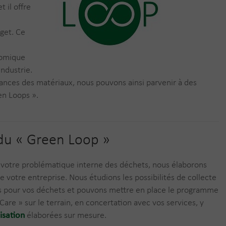
 il offre
get. Ce
nomique
industrie.
ances des matériaux, nous pouvons ainsi parvenir à des
en Loops ».
du « Green Loop »
votre problématique interne des déchets, nous élaborons
e votre entreprise. Nous étudions les possibilités de collecte
es pour vos déchets et pouvons mettre en place le programme
Care » sur le terrain, en concertation avec vos services, y
isation
élaborées sur mesure.