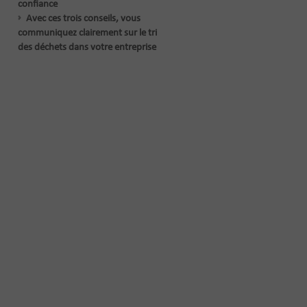
confiance
Avec ces trois conseils, vous
communiquez clairement sur le tri
des déchets dans votre entreprise