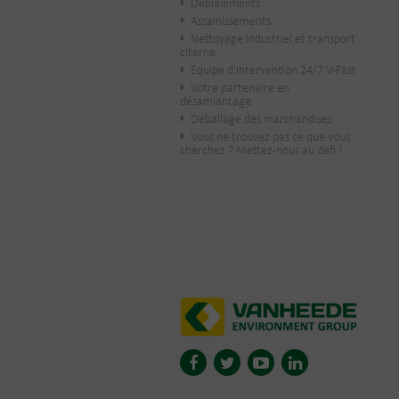
Déblaiements
Assainissements
Nettoyage industriel et transport
citerne
Équipe d'intervention 24/7 V-Fast
Votre partenaire en
désamiantage
Déballage des marchandises
Vous ne trouvez pas ce que vous
cherchez ? Mettez-nous au défi !