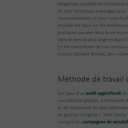
longtemps possible en circulation et
de très nombreux avantages pour
l’environnement et pour votre bud
modèle est basé sur les meilleures
pratiques puisées dans la vie éco
dans le sens le plus large et dans l’
En les complétant de nos connaiss
circuits dûment fermés, des « Gre
Méthode de travail 
Sur base d’un
audit approfondi
de 
une solution globale, à la mesure d
et de traitement les plus optimal
de gestion intégrale « Total Waste 
compris les
campagnes de sensibil