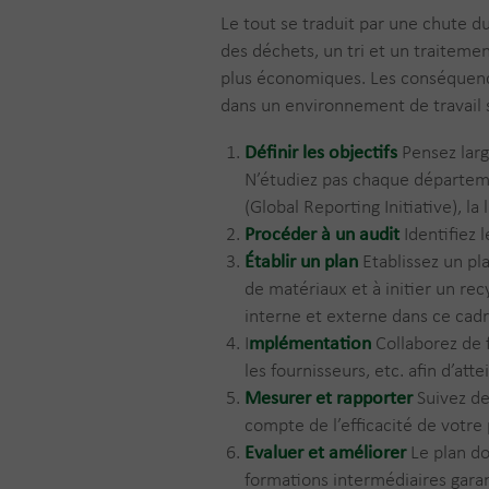
Le tout se traduit par une chute 
des déchets, un tri et un traitemen
plus économiques. Les conséquenc
dans un environnement de travail 
Définir les objectifs
Pensez large
N’étudiez pas chaque départeme
(Global Reporting Initiative), la
Procéder à un audit
Identifiez 
Établir un plan
Etablissez un pla
de matériaux et à initier un rec
interne et externe dans ce cadr
I
mplémentation
Collaborez de 
les fournisseurs, etc. afin d’at
Mesurer et rapporter
Suivez de
compte de l’efficacité de votre 
Evaluer et améliorer
Le plan do
formations intermédiaires garan