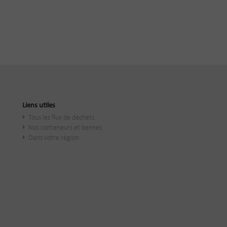
Liens utiles
Tous les flux de déchets
Nos conteneurs et bennes
Dans votre région