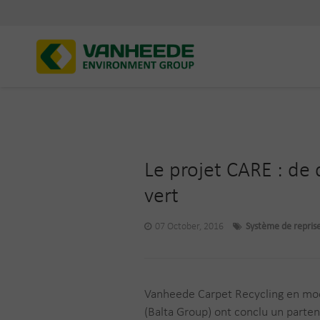
Le projet CARE : de
vert
07 October, 2016
Système de repris
Vanheede Carpet Recycling en mo
(Balta Group) ont conclu un partena