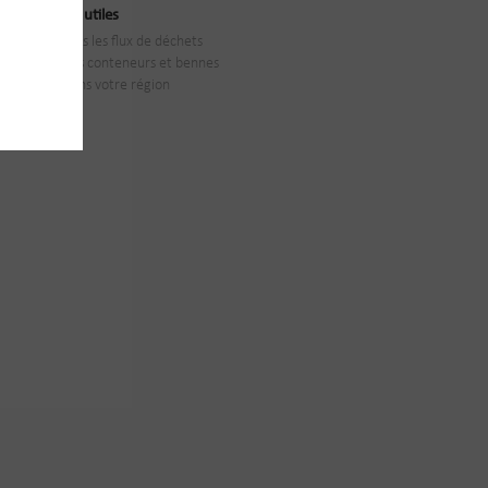
Liens utiles
Tous les flux de déchets
Nos conteneurs et bennes
Dans votre région