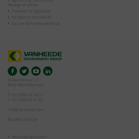
Agriculture, horticulture,
élevage et pêche
Transport et logistique
Navigation marchande
J'ai une demande spécifique
Dullaardstraat 11
8940 Wervik-Geluwe
T +32 (0)56 52 16 21
F +32 (0)56 51 91 63
info@vanheede.com
BE 0467.276.516
Recycling Revolution