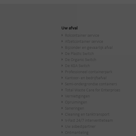
Uw afval
Rolcontainer service
Afzetcontainer service
Bijzonder en gevaarlijk afval
De Plastic Switch
De Organic Switch
De KGA Switch
Professioneel containerpark
Kantoor- en bedrijfsafval
Semi-ondergrondse containers
Total Waste Care for Enterprises
Vernietigingen
Opruimingen
Saneringen
Cleaning en tanktransport
V-Fast 24/7 interventieteam
Uw asbestpartner
Ontmanteling