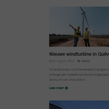
Nieuwe windturbine in Quév
31 August, 2023
Quevy
Onze Business Unit Renewable Energies h
onlangs een tweede windturbine geplaats
de buurt van onze site in...
Lees meer