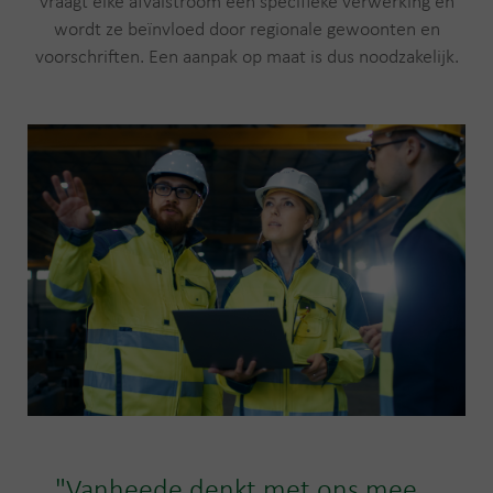
vraagt elke afvalstroom een specifieke verwerking en
wordt ze beïnvloed door regionale gewoonten en
voorschriften. Een aanpak op maat is dus noodzakelijk.
"Vanheede denkt met ons mee,