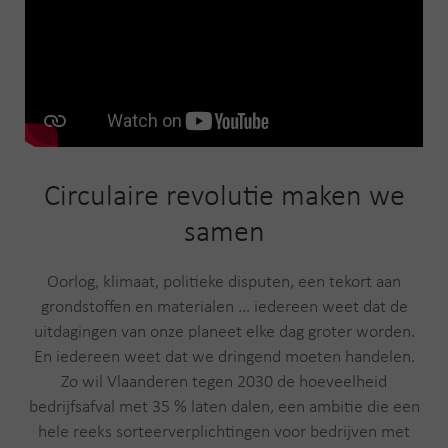
Circulaire revolutie maken we
samen
Oorlog, klimaat, politieke disputen, een tekort aan
grondstoffen en materialen … iedereen weet dat de
uitdagingen van onze planeet elke dag groter worden.
En iedereen weet dat we dringend moeten handelen.
Zo wil Vlaanderen tegen 2030 de hoeveelheid
bedrijfsafval met 35 % laten dalen, een ambitie die een
hele reeks sorteerverplichtingen voor bedrijven met