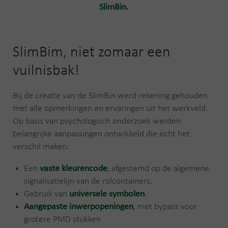
SlimBin.
SlimBim, niet zomaar een
vuilnisbak!
Bij de creatie van de SlimBin werd rekening gehouden
met alle opmerkingen en ervaringen uit het werkveld.
Op basis van psychologisch onderzoek werden
belangrijke aanpassingen ontwikkeld die écht het
verschil maken:
Een
vaste kleurencode
, afgestemd op de algemene
signalisatielijn van de rolcontainers.
Gebruik van
universele symbolen
.
Aangepaste inwerpopeningen
, met bypass voor
grotere PMD stukken