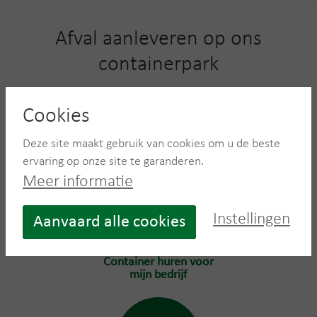
Afval aanleveren op ons
containerpark
Beschikt u zelf over de middelen om uw afval aan te
Cookies
leveren? U bent welkom op één van onze Recycling
Centers.
Deze site maakt gebruik van cookies om u de beste
ervaring op onze site te garanderen.
Meer informatie
Instellingen
Aanvaard alle cookies
Container huren voor
mijn bedrijf