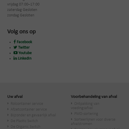
vrijdag 07:00–17:00
zaterdag Gesloten
zondag Gesloten
Volg ons op
Facebook
Twitter
Youtube
LinkedIn
Uw afval
Voorbehandeling van afval
Rolcontainer service
Ontpakking van
voedingsafval
Afzetcontainer service
PMD-sortering
Bijzonder en gevaarlijk afval
Sorteerlijnen voor diverse
De Plastic Switch
afvalstromen
De Organic Switch