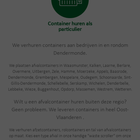
Container huren als
particulier
We verhuren containers aan bedrijven in en rondom
Dendermonde.
We plaatsen afvalcontainers in Waasmunster, Kalken, Laarne, Berlare,
Overmere, Uitbergen, Zele, Hamme, Moerzeke, Appels, Baasrode,
Dendermonde, Grembergen, Mespelare, Oudegem, Schoonaarde, Sint-
Gillis-Dendermonde, Schellebelle, Serskamp, Wichelen, Denderbelle,
Lebbeke, Wieze, Buggenhout, Opdorp, Massemen, Westrem, Wetteren.
Wilt u een afvalcontainer huren buiten deze regio?
Geen probleem. We leveren containers in heel Oost-
Vlaanderen .
We verhuren afzetcontainers, rolcontainers en tal van afvalcontainers
op maat. Kies een type afval in onze handige "waste scroller" om onze