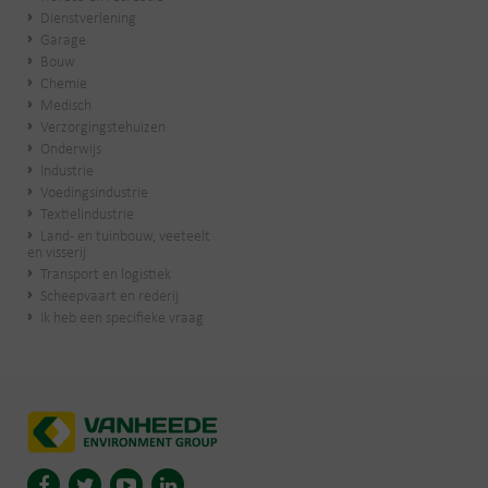
Dienstverlening
Garage
Bouw
Chemie
Medisch
Verzorgingstehuizen
Onderwijs
Industrie
Voedingsindustrie
Textielindustrie
Land- en tuinbouw, veeteelt
en visserij
Transport en logistiek
Scheepvaart en rederij
Ik heb een specifieke vraag