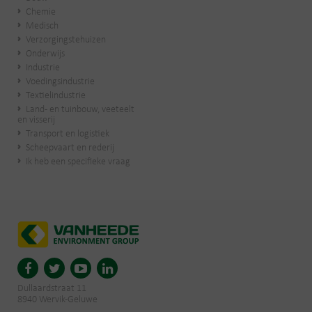
Chemie
Medisch
Verzorgingstehuizen
Onderwijs
Industrie
Voedingsindustrie
Textielindustrie
Land- en tuinbouw, veeteelt
en visserij
Transport en logistiek
Scheepvaart en rederij
Ik heb een specifieke vraag
Dullaardstraat 11
8940 Wervik-Geluwe