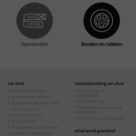
Spanbanden
Banden en rubbers
Uw afval
Voorbehandeling van afval
Rolcontainer service
Ontpakking van
voedingsafval
Afzetcontainer service
PMD-sortering
Bijzonder en gevaarlijk afval
Sorteerlijnen voor diverse
De Plastic Switch
afvalstromen
De Organic Switch
Persen van volumineus afval
De KGA Switch
Professioneel containerpark
Afval wordt grondstof
Kantoor- en bedrijfsafval