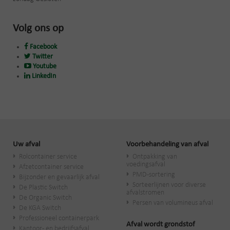
Volg ons op
Facebook
Twitter
Youtube
LinkedIn
Uw afval
Voorbehandeling van afval
Rolcontainer service
Ontpakking van
voedingsafval
Afzetcontainer service
PMD-sortering
Bijzonder en gevaarlijk afval
Sorteerlijnen voor diverse
De Plastic Switch
afvalstromen
De Organic Switch
Persen van volumineus afval
De KGA Switch
Professioneel containerpark
Afval wordt grondstof
Kantoor- en bedrijfsafval