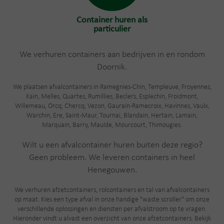
Container huren als
particulier
We verhuren containers aan bedrijven in en rondom
Doornik.
We plaatsen afvalcontainers in Ramegnies-Chin, Templeuve, Froyennes,
Kain, Melles, Quartes, Rumillies, Beclers, Esplechin, Froidmont,
Willemeau, Orcq, Chercq, Vezon, Gaurain-Ramecroix, Havinnes, Vaulx,
Warchin, Ere, Saint-Maur, Tournai, Blandain, Hertain, Lamain,
Marquain, Barry, Maulde, Mourcourt, Thimougies.
Wilt u een afvalcontainer huren buiten deze regio?
Geen probleem. We leveren containers in heel
Henegouwen.
We verhuren afzetcontainers, rolcontainers en tal van afvalcontainers
op maat. Kies een type afval in onze handige "waste scroller" om onze
verschillende oplossingen en diensten per afvalstroom op te vragen.
Hieronder vindt u alvast een overzicht van onze afzetcontainers. Bekijk