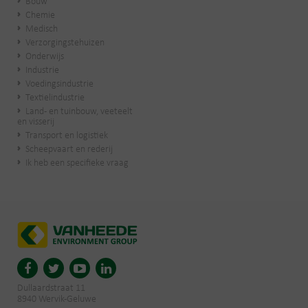
Bouw
Chemie
Medisch
Verzorgingstehuizen
Onderwijs
Industrie
Voedingsindustrie
Textielindustrie
Land- en tuinbouw, veeteelt
en visserij
Transport en logistiek
Scheepvaart en rederij
Ik heb een specifieke vraag
Dullaardstraat 11
8940 Wervik-Geluwe