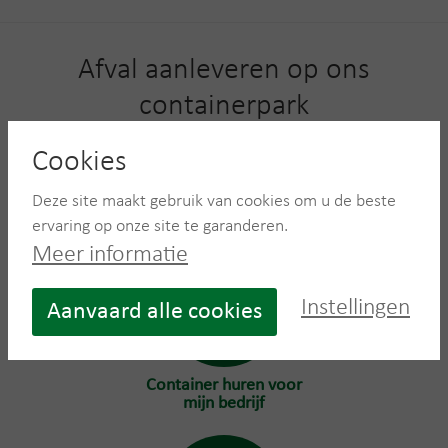
Afval aanleveren op ons
containerpark
Beschikt u zelf over de middelen om uw afval aan te
Cookies
leveren? U bent welkom op één van onze Recycling
Deze site maakt gebruik van cookies om u de beste
Centers.
ervaring op onze site te garanderen.
Meer informatie
Instellingen
Aanvaard alle cookies
Container huren voor
mijn bedrijf