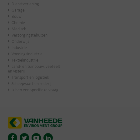
Dienstverlening
Garage
Bouw
Chemie
Medisch
Verzorgingstehuizen
Onderwijs
Industrie
Voedingsindustrie
Textielindustrie
Land- en tuinbouw, veeteelt
en visserij
Transport en logistiek
Scheepvaart en rederij
Ik heb een specifieke vraag