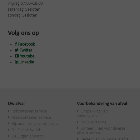
vrijdag 07:00–18:00
zaterdag Gesloten
zondag Gesloten
Volg ons op
Facebook
Twitter
Youtube
LinkedIn
Uw afval
Voorbehandeling van afval
Rolcontainer service
Ontpakking van
voedingsafval
Afzetcontainer service
PMD-sortering
Bijzonder en gevaarlijk afval
Sorteerlijnen voor diverse
De Plastic Switch
afvalstromen
De Organic Switch
Persen van volumineus afval