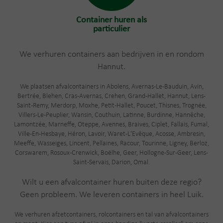
Container huren als
particulier
We verhuren containers aan bedrijven in en rondom
Hannut.
We plaatsen afvalcontainers in Abolens, Avernas-Le-Bauduin, Avin,
Bertrée, Blehen, Cras-Avernas, Crehen, Grand-Hallet, Hannut, Lens-
Saint-Remy, Merdorp, Moxhe, Petit-Hallet, Poucet, Thisnes, Trognée,
Villers-Le-Peuplier, Wansin, Couthuin, Latinne, Burdinne, Hannêche,
Lamontzée, Marneffe, Oteppe, Avennes, Braives, Ciplet, Fallais, Fumal,
Ville-En-Hesbaye, Héron, Lavoir, Waret-L'Evêque, Acosse, Ambresin,
Meeffe, Wasseiges, Lincent, Pellaines, Racour, Tourinne, Ligney, Berloz,
Corswarem, Rosoux-Crenwick, Boëlhe, Geer, Hollogne-Sur-Geer, Lens-
Saint-Servais, Darion, Omal.
Wilt u een afvalcontainer huren buiten deze regio?
Geen probleem. We leveren containers in heel Luik.
We verhuren afzetcontainers, rolcontainers en tal van afvalcontainers