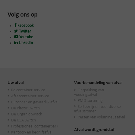
Volg ons op
Facebook
Twitter
Youtube
LinkedIn
Uw afval
Voorbehandeling van afval
Rolcontainer service
Ontpakking van
voedingsafval
Afzetcontainer service
PMD-sortering
Bijzonder en gevaarlijk afval
Sorteerlijnen voor diverse
De Plastic Switch
afvalstromen
De Organic Switch
Persen van volumineus afval
De KGA Switch
Professioneel containerpark
Afval wordt grondstof
Kantoor- en bedrijfsafval