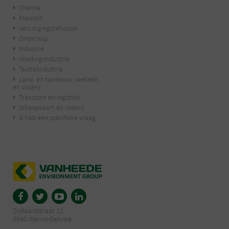
Chemie
Medisch
Verzorgingstehuizen
Onderwijs
Industrie
Voedingsindustrie
Textielindustrie
Land- en tuinbouw, veeteelt
en visserij
Transport en logistiek
Scheepvaart en rederij
Ik heb een specifieke vraag
Dullaardstraat 11
8940 Wervik-Geluwe