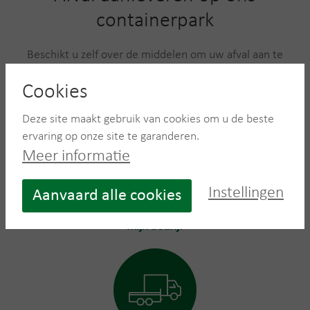
containerpark
Beschikt u zelf over de middelen om uw afval aan te
leveren? U bent welkom op één van onze Recycling
Cookies
Centers.
Deze site maakt gebruik van cookies om u de beste
ervaring op onze site te garanderen.
Meer informatie
Instellingen
Aanvaard alle cookies
Container huren voor
mijn bedrijf