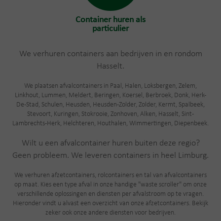
Container huren als
particulier
We verhuren containers aan bedrijven in en rondom
Hasselt.
We plaatsen afvalcontainers in Paal, Halen, Loksbergen, Zelem,
Linkhout, Lummen, Meldert, Beringen, Koersel, Berbroek, Donk, Herk-
De-Stad, Schulen, Heusden, Heusden-Zolder, Zolder, Kermt, Spalbeek,
Stevoort, Kuringen, Stokrooie, Zonhoven, Alken, Hasselt, Sint-
Lambrechts-Herk, Helchteren, Houthalen, Wimmertingen, Diepenbeek.
Wilt u een afvalcontainer huren buiten deze regio?
Geen probleem. We leveren containers in heel Limburg.
We verhuren afzetcontainers, rolcontainers en tal van afvalcontainers
op maat. Kies een type afval in onze handige "waste scroller" om onze
verschillende oplossingen en diensten per afvalstroom op te vragen.
Hieronder vindt u alvast een overzicht van onze afzetcontainers. Bekijk
zeker ook onze andere diensten voor bedrijven.